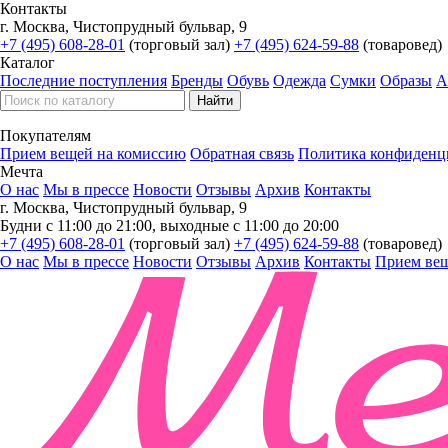
Контакты
г. Москва, Чистопрудный бульвар, 9
+7 (495) 608-28-01
(торговый зал)
+7 (495) 624-59-88
(товаровед)
Каталог
Последние поступления
Бренды
Обувь
Одежда
Сумки
Образы
А
Покупателям
Прием вещей на комиссию
Обратная связь
Политика конфиденц
Мечта
О нас
Мы в прессе
Новости
Отзывы
Архив
Контакты
г. Москва, Чистопрудный бульвар, 9
Будни с 11:00 до 21:00, выходные с 11:00 до 20:00
+7 (495) 608-28-01
(торговый зал)
+7 (495) 624-59-88
(товаровед)
О нас
Мы в прессе
Новости
Отзывы
Архив
Контакты
Прием вещ