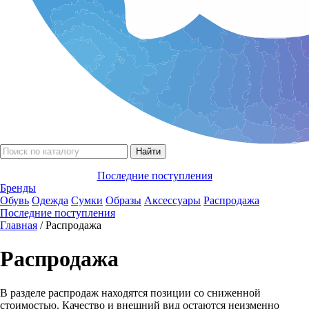
Последние поступления
Бренды
Обувь
Одежда
Сумки
Образы
Аксессуары
Распродажа
Последние поступления
Главная
/ Распродажа
Распродажа
В разделе распродаж находятся позиции со сниженной
стоимостью. Качество и внешний вид остаются неизменно