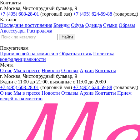
Контакты
г. Москва, Чистопрудный бульвар, 9
+7 (495) 608-28-01
(торговый зал)
+7 (495) 624-59-88
(товаровед)
Каталог
Последние поступления
Бренды
Обувь
Одежда
Сумки
Образы
Аксессуары
Распродажа
Покупателям
Прием вещей на комиссию
Обратная связь
Политика
конфиденциальности
Мечта
О нас
Мы в прессе
Новости
Отзывы
Архив
Контакты
г. Москва, Чистопрудный бульвар, 9
Будни с 11:00 до 21:00, выходные с 11:00 до 20:00
+7 (495) 608-28-01
(торговый зал)
+7 (495) 624-59-88
(товаровед)
О нас
Мы в прессе
Новости
Отзывы
Архив
Контакты
Прием
вещей на комиссию