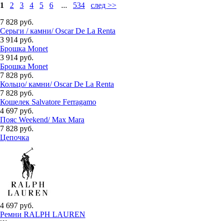
1
2
3
4
5
6
...
534
след >>
7 828 руб.
Серьги / камни/ Oscar De La Renta
3 914 руб.
Брошка Monet
3 914 руб.
Брошка Monet
7 828 руб.
Кольцо/ камни/ Oscar De La Renta
7 828 руб.
Кошелек Salvatore Ferragamo
4 697 руб.
Пояс Weekend/ Max Mara
7 828 руб.
Цепочка
4 697 руб.
Ремни RALPH LAUREN