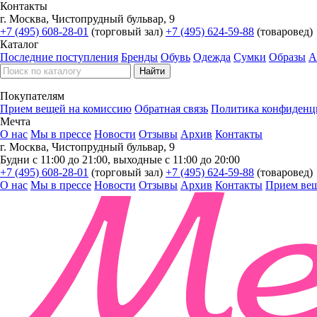
Контакты
г. Москва, Чистопрудный бульвар, 9
+7 (495) 608-28-01
(торговый зал)
+7 (495) 624-59-88
(товаровед)
Каталог
Последние поступления
Бренды
Обувь
Одежда
Сумки
Образы
А
Покупателям
Прием вещей на комиссию
Обратная связь
Политика конфиденц
Мечта
О нас
Мы в прессе
Новости
Отзывы
Архив
Контакты
г. Москва, Чистопрудный бульвар, 9
Будни с 11:00 до 21:00, выходные с 11:00 до 20:00
+7 (495) 608-28-01
(торговый зал)
+7 (495) 624-59-88
(товаровед)
О нас
Мы в прессе
Новости
Отзывы
Архив
Контакты
Прием вещ