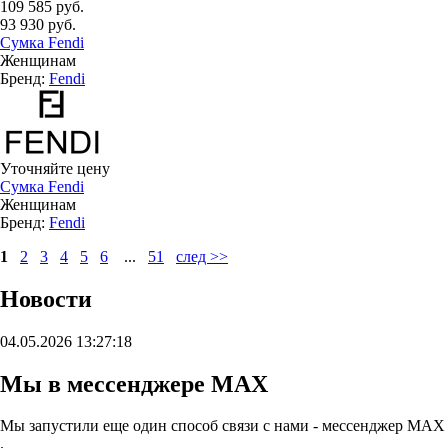
109 585 руб.
93 930 руб.
Сумка Fendi
Женщинам
Бренд:
Fendi
Уточняйте цену
Сумка Fendi
Женщинам
Бренд:
Fendi
1
2
3
4
5
6
...
51
след >>
Новости
04.05.2026 13:27:18
Мы в мессенджере MAX
Мы запустили еще один способ связи с нами - мессенджер MAX
.