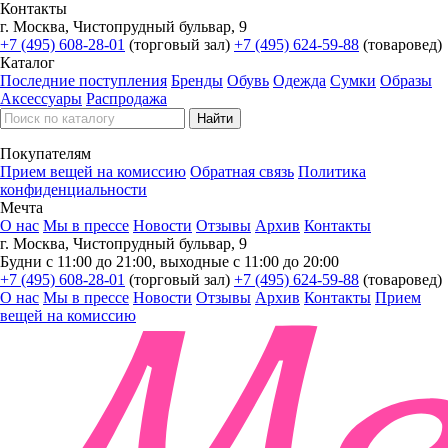
Контакты
г. Москва, Чистопрудный бульвар, 9
+7 (495) 608-28-01
(торговый зал)
+7 (495) 624-59-88
(товаровед)
Каталог
Последние поступления
Бренды
Обувь
Одежда
Сумки
Образы
Аксессуары
Распродажа
Покупателям
Прием вещей на комиссию
Обратная связь
Политика
конфиденциальности
Мечта
О нас
Мы в прессе
Новости
Отзывы
Архив
Контакты
г. Москва, Чистопрудный бульвар, 9
Будни с 11:00 до 21:00, выходные с 11:00 до 20:00
+7 (495) 608-28-01
(торговый зал)
+7 (495) 624-59-88
(товаровед)
О нас
Мы в прессе
Новости
Отзывы
Архив
Контакты
Прием
вещей на комиссию