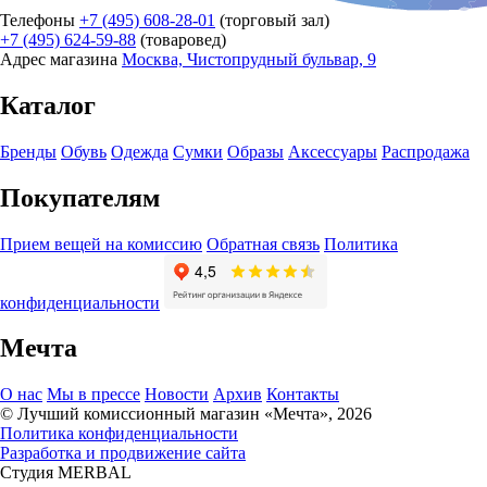
Телефоны
+7 (495) 608-28-01
(торговый зал)
+7 (495) 624-59-88
(товаровед)
Адрес магазина
Москва, Чистопрудный бульвар, 9
Каталог
Бренды
Обувь
Одежда
Сумки
Образы
Аксессуары
Распродажа
Покупателям
Прием вещей на комиссию
Обратная связь
Политика
конфиденциальности
Мечта
О нас
Мы в прессе
Новости
Архив
Контакты
© Лучший комиссионный магазин «Мечта», 2026
Политика конфиденциальности
Разработка и продвижение сайта
Студия MERBAL