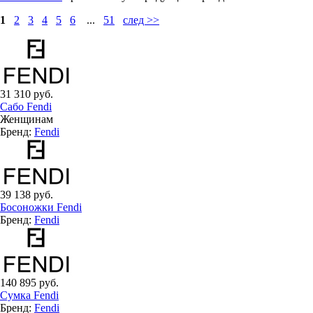
1
2
3
4
5
6
...
51
след >>
31 310 руб.
Сабо Fendi
Женщинам
Бренд:
Fendi
39 138 руб.
Босоножки Fendi
Бренд:
Fendi
140 895 руб.
Сумка Fendi
Бренд:
Fendi