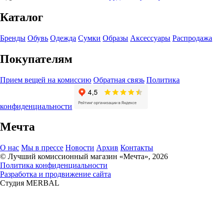
Каталог
Бренды
Обувь
Одежда
Сумки
Образы
Аксессуары
Распродажа
Покупателям
Прием вещей на комиссию
Обратная связь
Политика
конфиденциальности
Мечта
О нас
Мы в прессе
Новости
Архив
Контакты
© Лучший комиссионный магазин «Мечта», 2026
Политика конфиденциальности
Разработка и продвижение сайта
Студия MERBAL