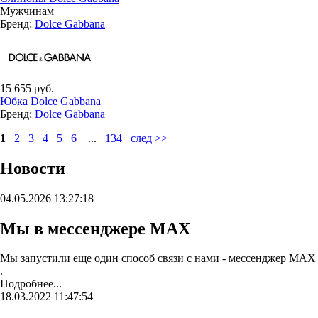
Мужчинам
Бренд:
Dolce Gabbana
15 655 руб.
Юбка Dolce Gabbana
Бренд:
Dolce Gabbana
1
2
3
4
5
6
...
134
след >>
Новости
04.05.2026 13:27:18
Мы в мессенджере MAX
Мы запустили еще один способ связи с нами - мессенджер MAX
.
Подробнее...
18.03.2022 11:47:54