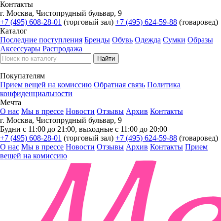
Контакты
г. Москва, Чистопрудный бульвар, 9
+7 (495) 608-28-01
(торговый зал)
+7 (495) 624-59-88
(товаровед)
Каталог
Последние поступления
Бренды
Обувь
Одежда
Сумки
Образы
Аксессуары
Распродажа
Покупателям
Прием вещей на комиссию
Обратная связь
Политика
конфиденциальности
Мечта
О нас
Мы в прессе
Новости
Отзывы
Архив
Контакты
г. Москва, Чистопрудный бульвар, 9
Будни с 11:00 до 21:00, выходные с 11:00 до 20:00
+7 (495) 608-28-01
(торговый зал)
+7 (495) 624-59-88
(товаровед)
О нас
Мы в прессе
Новости
Отзывы
Архив
Контакты
Прием
вещей на комиссию