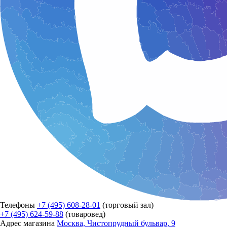
Телефоны
+7 (495) 608-28-01
(торговый зал)
+7 (495) 624-59-88
(товаровед)
Адрес магазина
Москва, Чистопрудный бульвар, 9