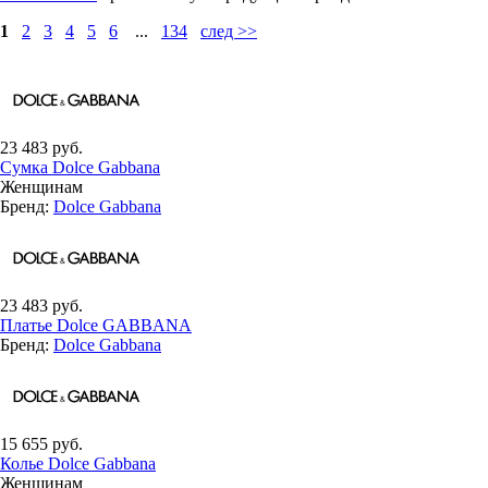
1
2
3
4
5
6
...
134
след >>
23 483 руб.
Сумка Dolce Gabbana
Женщинам
Бренд:
Dolce Gabbana
23 483 руб.
Платье Dolce GABBANA
Бренд:
Dolce Gabbana
15 655 руб.
Колье Dolce Gabbana
Женщинам