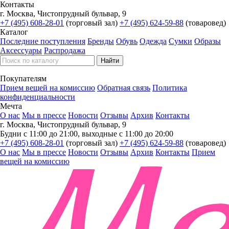
Контакты
г. Москва, Чистопрудный бульвар, 9
+7 (495) 608-28-01
(торговый зал)
+7 (495) 624-59-88
(товаровед)
Каталог
Последние поступления
Бренды
Обувь
Одежда
Сумки
Образы
Аксессуары
Распродажа
Покупателям
Прием вещей на комиссию
Обратная связь
Политика
конфиденциальности
Мечта
О нас
Мы в прессе
Новости
Отзывы
Архив
Контакты
г. Москва, Чистопрудный бульвар, 9
Будни с 11:00 до 21:00, выходные с 11:00 до 20:00
+7 (495) 608-28-01
(торговый зал)
+7 (495) 624-59-88
(товаровед)
О нас
Мы в прессе
Новости
Отзывы
Архив
Контакты
Прием
вещей на комиссию