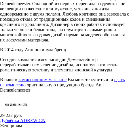
Demeulemeester. Она одной из первых перестала разделять свои
коллекции на женские или мужские, устраивая показы
одновременно с двумя полами. Любовь критиков она завоевала с
помощью отказа от традиционных кодов и смешивания
красивого и уродливого. Дизайнер в своих работах использует
только черные и белые тона, эксплуатирует асимметрию и
многослойность создавая дизайн прямо на моделях оборачивая
их лоскутами материала.
В 2014 году Анн покинула бренд.
Сегодня компания имея наследие Демельмейстер
перерабатывает осмысление дизайна, используя готическо-
романтическую эстетику и элементы японской культуры.
В нашем
комиссионном магазине
Вы можете купить или
сдать
на комиссию
оригинальную продукцию бренда Ann
Demeulemeester .
29 232 руб.
Дублёнка ADREW GN
Женщинам