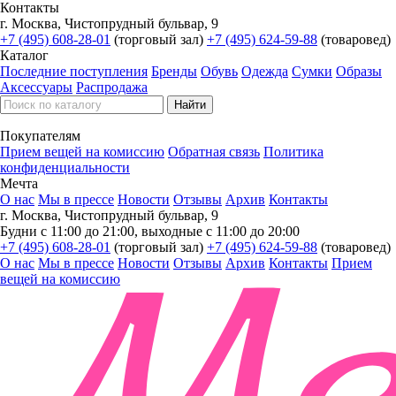
Контакты
г. Москва, Чистопрудный бульвар, 9
+7 (495) 608-28-01
(торговый зал)
+7 (495) 624-59-88
(товаровед)
Каталог
Последние поступления
Бренды
Обувь
Одежда
Сумки
Образы
Аксессуары
Распродажа
Покупателям
Прием вещей на комиссию
Обратная связь
Политика
конфиденциальности
Мечта
О нас
Мы в прессе
Новости
Отзывы
Архив
Контакты
г. Москва, Чистопрудный бульвар, 9
Будни с 11:00 до 21:00, выходные с 11:00 до 20:00
+7 (495) 608-28-01
(торговый зал)
+7 (495) 624-59-88
(товаровед)
О нас
Мы в прессе
Новости
Отзывы
Архив
Контакты
Прием
вещей на комиссию