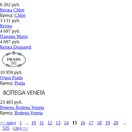
6 262 руб.
Кепка Chloe
Бренд:
Chloe
3 131 руб.
Кепка
4 697 руб.
Панама Marni
4 697 руб.
Кепка Dsquared
10 959 руб.
Очки Prada
Бренд:
Prada
23 483 руб.
Ремень Bottega Veneta
Бренд:
Bottega Veneta
<< пред
1
...
10
11
12
13
14
15
16
17
18
19
20
...
535
след >>