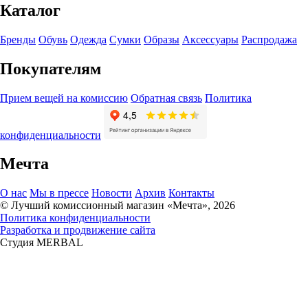
Каталог
Бренды
Обувь
Одежда
Сумки
Образы
Аксессуары
Распродажа
Покупателям
Прием вещей на комиссию
Обратная связь
Политика
конфиденциальности
Мечта
О нас
Мы в прессе
Новости
Архив
Контакты
© Лучший комиссионный магазин «Мечта», 2026
Политика конфиденциальности
Разработка и продвижение сайта
Студия MERBAL