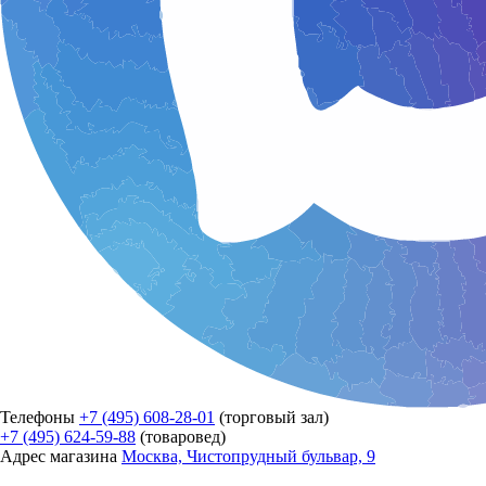
Телефоны
+7 (495) 608-28-01
(торговый зал)
+7 (495) 624-59-88
(товаровед)
Адрес магазина
Москва, Чистопрудный бульвар, 9