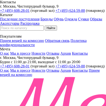
Контакты
г. Москва, Чистопрудный бульвар, 9
+7 (495) 608-28-01
(торговый зал)
+7 (495) 624-59-88
(товаровед)
Каталог
Последние поступления
Бренды
Обувь
Одежда
Сумки
Образы
Аксессуары
Распродажа
Покупателям
Прием вещей на комиссию
Обратная связь
Политика
конфиденциальности
Мечта
О нас
Мы в прессе
Новости
Отзывы
Архив
Контакты
г. Москва, Чистопрудный бульвар, 9
Будни с 11:00 до 21:00, выходные с 11:00 до 20:00
+7 (495) 608-28-01
(торговый зал)
+7 (495) 624-59-88
(товаровед)
О нас
Мы в прессе
Новости
Отзывы
Архив
Контакты
Прием
вещей на комиссию