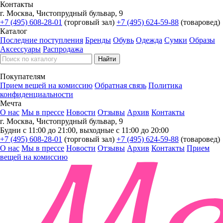
Контакты
г. Москва, Чистопрудный бульвар, 9
+7 (495) 608-28-01
(торговый зал)
+7 (495) 624-59-88
(товаровед)
Каталог
Последние поступления
Бренды
Обувь
Одежда
Сумки
Образы
Аксессуары
Распродажа
Покупателям
Прием вещей на комиссию
Обратная связь
Политика
конфиденциальности
Мечта
О нас
Мы в прессе
Новости
Отзывы
Архив
Контакты
г. Москва, Чистопрудный бульвар, 9
Будни с 11:00 до 21:00, выходные с 11:00 до 20:00
+7 (495) 608-28-01
(торговый зал)
+7 (495) 624-59-88
(товаровед)
О нас
Мы в прессе
Новости
Отзывы
Архив
Контакты
Прием
вещей на комиссию