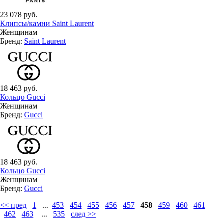
23 078 руб.
Клипсы/камни Saint Laurent
Женщинам
Бренд:
Saint Laurent
18 463 руб.
Кольцо Gucci
Женщинам
Бренд:
Gucci
18 463 руб.
Кольцо Gucci
Женщинам
Бренд:
Gucci
<< пред
1
...
453
454
455
456
457
458
459
460
461
462
463
...
535
след >>