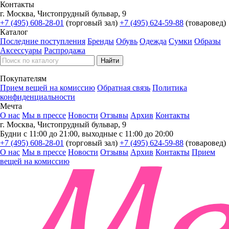
Контакты
г. Москва, Чистопрудный бульвар, 9
+7 (495) 608-28-01
(торговый зал)
+7 (495) 624-59-88
(товаровед)
Каталог
Последние поступления
Бренды
Обувь
Одежда
Сумки
Образы
Аксессуары
Распродажа
Покупателям
Прием вещей на комиссию
Обратная связь
Политика
конфиденциальности
Мечта
О нас
Мы в прессе
Новости
Отзывы
Архив
Контакты
г. Москва, Чистопрудный бульвар, 9
Будни с 11:00 до 21:00, выходные с 11:00 до 20:00
+7 (495) 608-28-01
(торговый зал)
+7 (495) 624-59-88
(товаровед)
О нас
Мы в прессе
Новости
Отзывы
Архив
Контакты
Прием
вещей на комиссию