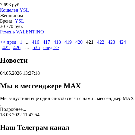
7 693 руб.
Кошелен YSL
Женщинам
Бренд:
YSL
30 770 руб.
Ремень VALENTINO
<< пред
1
...
416
417
418
419
420
421
422
423
424
425
426
...
535
след >>
Новости
04.05.2026 13:27:18
Мы в мессенджере MAX
Мы запустили еще один способ связи с нами - мессенджер MAX
.
Подробнее...
18.03.2022 11:47:54
Наш Телеграм канал