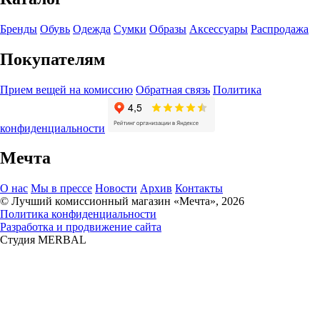
Бренды
Обувь
Одежда
Сумки
Образы
Аксессуары
Распродажа
Покупателям
Прием вещей на комиссию
Обратная связь
Политика
конфиденциальности
Мечта
О нас
Мы в прессе
Новости
Архив
Контакты
© Лучший комиссионный магазин «Мечта», 2026
Политика конфиденциальности
Разработка и продвижение сайта
Студия MERBAL