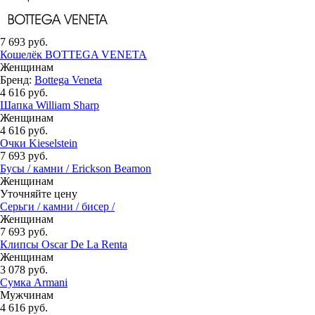
7 693 руб.
Кошелёк BOTTEGA VENETA
Женщинам
Бренд:
Bottega Veneta
4 616 руб.
Шапка William Sharp
Женщинам
4 616 руб.
Очки Kieselstein
7 693 руб.
Бусы / камни / Erickson Beamon
Женщинам
Уточняйте цену
Серьги / камни / бисер /
Женщинам
7 693 руб.
Клипсы Oscar De La Renta
Женщинам
3 078 руб.
Сумка Armani
Мужчинам
4 616 руб.