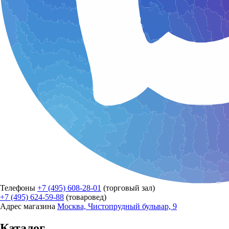
Телефоны
+7 (495) 608-28-01
(торговый зал)
+7 (495) 624-59-88
(товаровед)
Адрес магазина
Москва, Чистопрудный бульвар, 9
Каталог