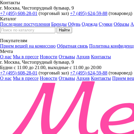
Контакты
г. Москва, Чистопрудный бульвар, 9
+7 (495) 608-28-01
(торговый зал)
+7 (495) 624-59-88
(товаровед)
Каталог
Последние поступления
Бренды
Обувь
Одежда
Сумки
Образы
А
Покупателям
Прием вещей на комиссию
Обратная связь
Политика конфиденц
Мечта
О нас
Мы в прессе
Новости
Отзывы
Архив
Контакты
г. Москва, Чистопрудный бульвар, 9
Будни с 11:00 до 21:00, выходные с 11:00 до 20:00
+7 (495) 608-28-01
(торговый зал)
+7 (495) 624-59-88
(товаровед)
О нас
Мы в прессе
Новости
Отзывы
Архив
Контакты
Прием вещ