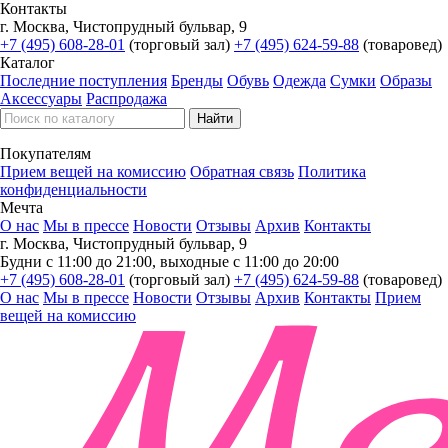
Контакты
г. Москва, Чистопрудный бульвар, 9
+7 (495) 608-28-01
(торговый зал)
+7 (495) 624-59-88
(товаровед)
Каталог
Последние поступления
Бренды
Обувь
Одежда
Сумки
Образы
Аксессуары
Распродажа
Покупателям
Прием вещей на комиссию
Обратная связь
Политика
конфиденциальности
Мечта
О нас
Мы в прессе
Новости
Отзывы
Архив
Контакты
г. Москва, Чистопрудный бульвар, 9
Будни с 11:00 до 21:00, выходные с 11:00 до 20:00
+7 (495) 608-28-01
(торговый зал)
+7 (495) 624-59-88
(товаровед)
О нас
Мы в прессе
Новости
Отзывы
Архив
Контакты
Прием
вещей на комиссию