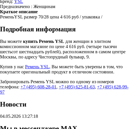
Бренд:
YSL
Предназначено : Женщинам
Краткое описание
РеменьYSL размер 70/28 цена 4 616 руб / упаковка /
Подробная информация
Вы можете
купить Ремень YSL
для женщин в элитном
комиссионном магазине по цене 4 616 руб. (четыре тысячи
шестьсот шестнадцать рублей), расположенном в самом центре
Москвы, по адресу Чистопрудный бульвар, 9.
Купив у нас
Ремень YSL
, Вы можете быть уверены в том, что
покупаете оригинальный продукт в отличном состоянии.
Забронировать Ремень YSL можно по одному из номеров
телефона:
+7 (495) 608-28-01
,
+7 (495) 625-81-63
,
+7 (495) 628-99-
97
Новости
04.05.2026 13:27:18
Мы в мессенджере MAX