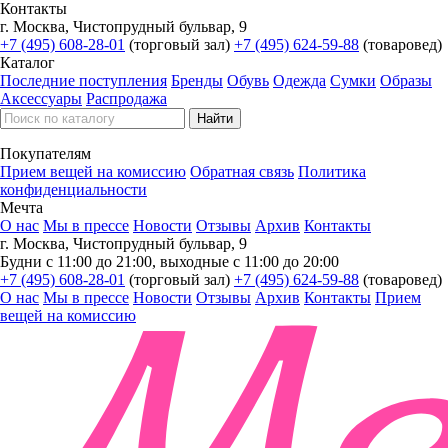
Контакты
г. Москва, Чистопрудный бульвар, 9
+7 (495) 608-28-01
(торговый зал)
+7 (495) 624-59-88
(товаровед)
Каталог
Последние поступления
Бренды
Обувь
Одежда
Сумки
Образы
Аксессуары
Распродажа
Покупателям
Прием вещей на комиссию
Обратная связь
Политика
конфиденциальности
Мечта
О нас
Мы в прессе
Новости
Отзывы
Архив
Контакты
г. Москва, Чистопрудный бульвар, 9
Будни с 11:00 до 21:00, выходные с 11:00 до 20:00
+7 (495) 608-28-01
(торговый зал)
+7 (495) 624-59-88
(товаровед)
О нас
Мы в прессе
Новости
Отзывы
Архив
Контакты
Прием
вещей на комиссию