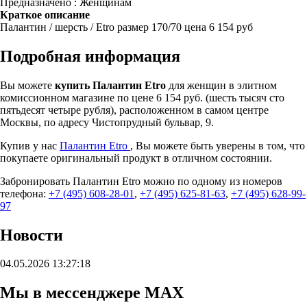
Предназначено : Женщинам
Краткое описание
Палантин / шерсть / Etro размер 170/70 цена 6 154 руб
Подробная информация
Вы можете
купить Палантин Etro
для женщин в элитном
комиссионном магазине по цене 6 154 руб. (шесть тысяч сто
пятьдесят четыре рубля), расположенном в самом центре
Москвы, по адресу Чистопрудный бульвар, 9.
Купив у нас
Палантин Etro
, Вы можете быть уверены в том, что
покупаете оригинальный продукт в отличном состоянии.
Забронировать Палантин Etro можно по одному из номеров
телефона:
+7 (495) 608-28-01
,
+7 (495) 625-81-63
,
+7 (495) 628-99-
97
Новости
04.05.2026 13:27:18
Мы в мессенджере MAX