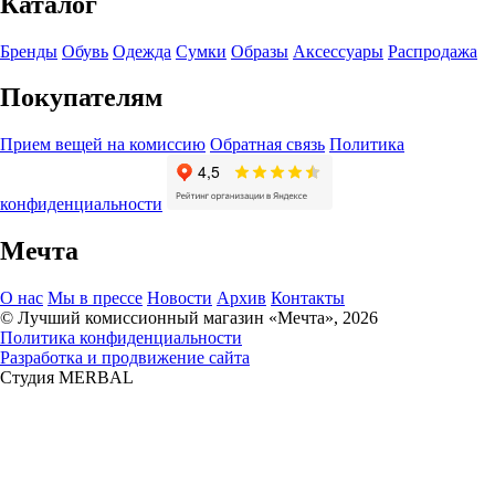
Каталог
Бренды
Обувь
Одежда
Сумки
Образы
Аксессуары
Распродажа
Покупателям
Прием вещей на комиссию
Обратная связь
Политика
конфиденциальности
Мечта
О нас
Мы в прессе
Новости
Архив
Контакты
© Лучший комиссионный магазин «Мечта», 2026
Политика конфиденциальности
Разработка и продвижение сайта
Студия MERBAL