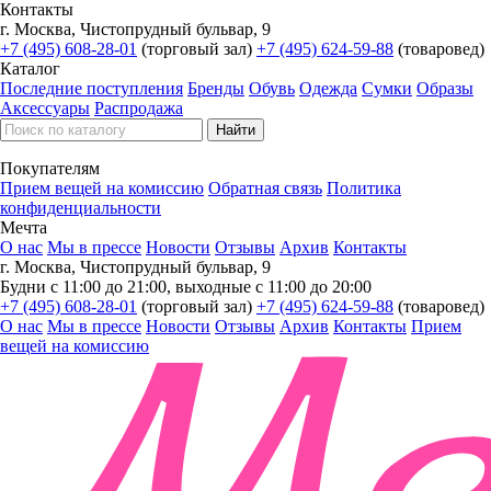
Контакты
г. Москва, Чистопрудный бульвар, 9
+7 (495) 608-28-01
(торговый зал)
+7 (495) 624-59-88
(товаровед)
Каталог
Последние поступления
Бренды
Обувь
Одежда
Сумки
Образы
Аксессуары
Распродажа
Покупателям
Прием вещей на комиссию
Обратная связь
Политика
конфиденциальности
Мечта
О нас
Мы в прессе
Новости
Отзывы
Архив
Контакты
г. Москва, Чистопрудный бульвар, 9
Будни с 11:00 до 21:00, выходные с 11:00 до 20:00
+7 (495) 608-28-01
(торговый зал)
+7 (495) 624-59-88
(товаровед)
О нас
Мы в прессе
Новости
Отзывы
Архив
Контакты
Прием
вещей на комиссию