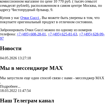
комиссионном магазине по цене 10 770 руб. ( тысяч семьсот
семьдесят рублей), расположенном в самом центре Москвы, по
адресу Чистопрудный бульвар, 9.
Купив у нас
Очки Gucci
, Вы можете быть уверены в том, что
покупаете оригинальный продукт в отличном состоянии.
Забронировать Очки Gucci можно по одному из номеров
телефона:
+7 (495) 608-28-01
,
+7 (495) 625-81-63
,
+7 (495) 628-99-
97
Новости
04.05.2026 13:27:18
Мы в мессенджере MAX
Мы запустили еще один способ связи с нами - мессенджер MAX
.
Подробнее...
18.03.2022 11:47:54
Наш Телеграм канал