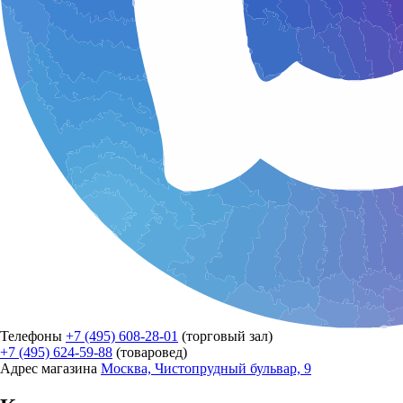
Телефоны
+7 (495) 608-28-01
(торговый зал)
+7 (495) 624-59-88
(товаровед)
Адрес магазина
Москва, Чистопрудный бульвар, 9